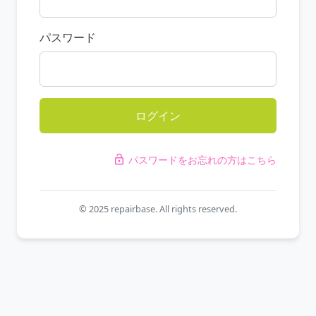
パスワード
ログイン
パスワードをお忘れの方はこちら
lock_open
© 2025 repairbase. All rights reserved.